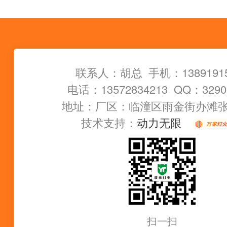
联系人：胡总 手机：13891915
电话：13572834213 QQ：3290
地址：厂区：临潼区雨金街办滩
技术支持：
动力无限
扫一扫