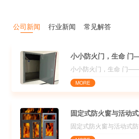
有：木质防
防火卷帘门、
璃、挡烟垂
公司新闻
行业新闻
常见解答
门、工业门、
门类产品。 公
MORE
固定式防火窗与活动式