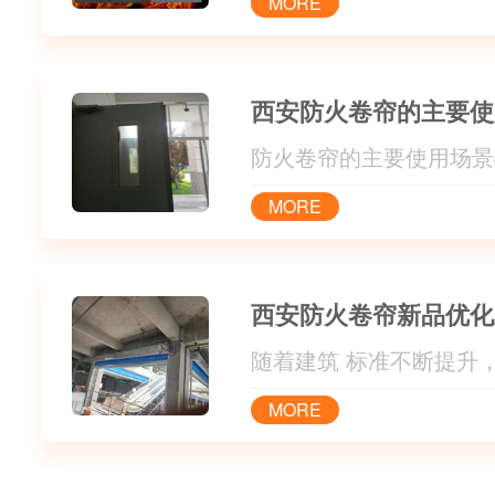
MORE
MORE
MORE