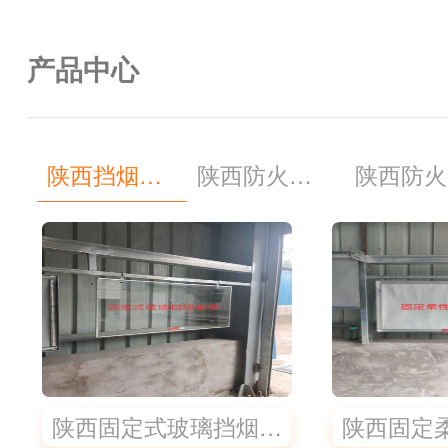
产品中心
陕西挡烟垂壁
陕西防火卷帘
陕西防火
陕西固定式玻璃挡烟垂壁
陕西固定